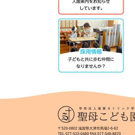
〒520-0802 滋賀県大津市馬場2-6-62
TEL 077-523-0480 FAX 077-548-8870