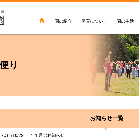

園の紹介
保育について
園の生活
便り
お知らせ一覧
2011/10/29
１１月のお知らせ