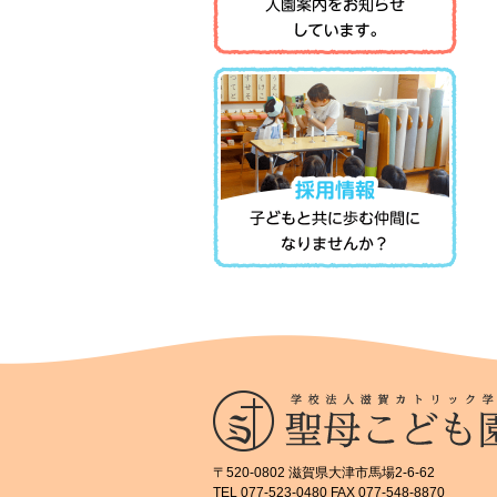
〒520-0802 滋賀県大津市馬場2-6-62
TEL 077-523-0480 FAX 077-548-8870