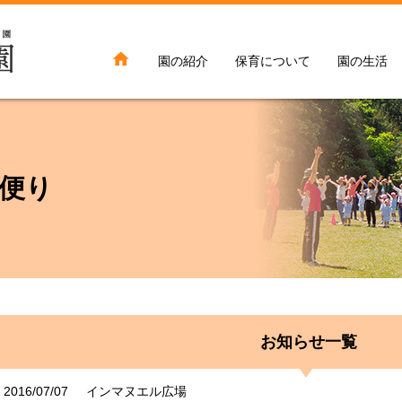

園の紹介
保育について
園の生活
便り
お知らせ一覧
2016/07/07
インマヌエル広場