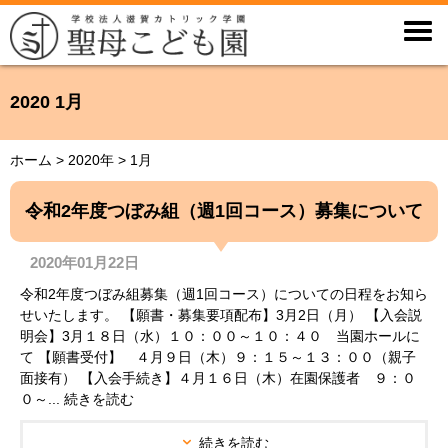

2020 1月
ホーム
>
2020年
>
1月
令和2年度つぼみ組（週1回コース）募集について
2020年01月22日
令和2年度つぼみ組募集（週1回コース）についての日程をお知ら
せいたします。 【願書・募集要項配布】3月2日（月） 【入会説
明会】3月１８日（水）１０：００～１０：４０ 当園ホールに
て 【願書受付】 ４月９日（木）９：１５～１３：００（親子
面接有） 【入会手続き】４月１６日（木）在園保護者 ９：０
０～... 続きを読む
続きを読む