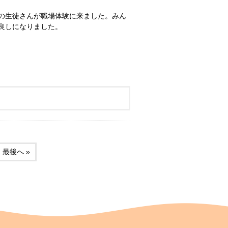
の生徒さんが職場体験に来ました。みん
仲良しになりました。
最後へ »