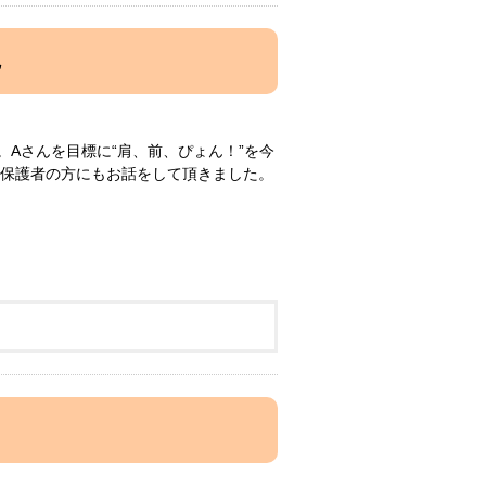
観
Aさんを目標に“肩、前、ぴょん！”を今
ら保護者の方にもお話をして頂きました。