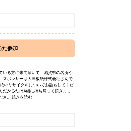
るた参加
ている方に来て頂いて、滋賀県の名所や
。スポンサーは大津板紙株式会社さんで
に紙のリサイクルについてお話もしてくだ
んだかるたはA組に持ち帰って頂きまし
... 続きを読む