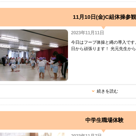
11月10日(金)C組体操参
2023年11月11日
今日はフープ体操と縄の導入です。
日から頑張ります！ 光元先生か
続きを読む
中学生職場体験
2023年11月7日