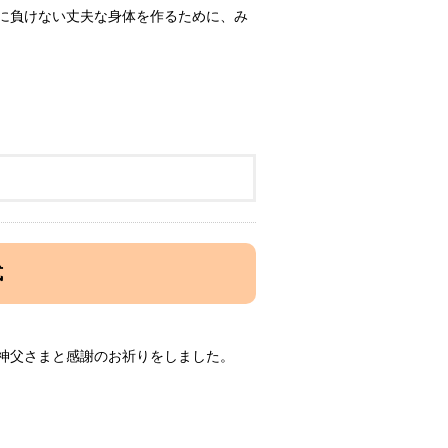
に負けない丈夫な身体を作るために、み
式
神父さまと感謝のお祈りをしました。