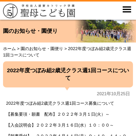

園のお知らせ・園便り
ホーム
>
園のお知らせ・園便り
>
2022年度つぼみ組2歳児クラス週
1回コースについて
2022年度つぼみ組2歳児クラス週1回コースについ
て
2021年10月25日
2022年度つぼみ組2歳児クラス週1回コース募集について
【募集要項・願書 配布】２０２２年３月１日(火）～
【入会説明会】２０２２年３月１６日(水）１０：００～
【願書受付】 ２０２２年４月１１日(月）９：１０～１４：０