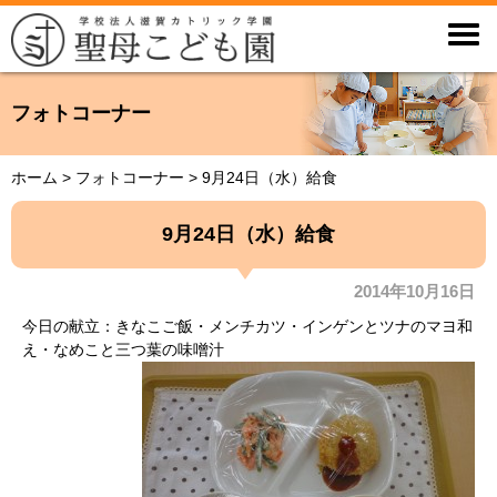

フォトコーナー
ホーム
>
フォトコーナー
>
9月24日（水）給食
9月24日（水）給食
2014年10月16日
今日の献立：きなこご飯・メンチカツ・インゲンとツナのマヨ和
え・なめこと三つ葉の味噌汁