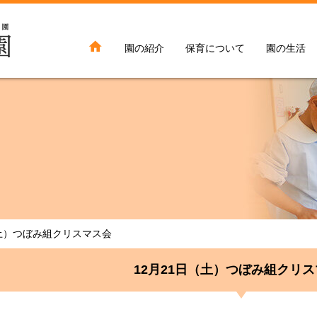

園の紹介
保育について
園の生活
（土）つぼみ組クリスマス会
12月21日（土）つぼみ組クリ