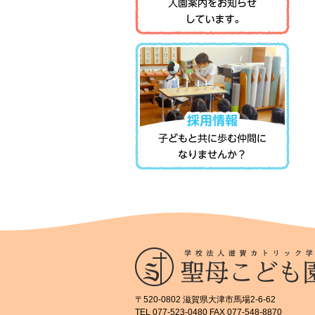
〒520-0802 滋賀県大津市馬場2-6-62
TEL 077-523-0480 FAX 077-548-8870