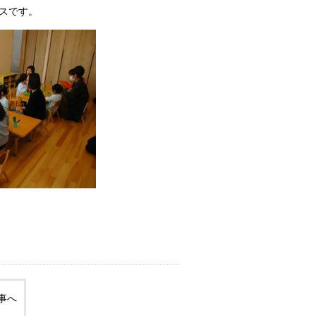
スです。
事へ