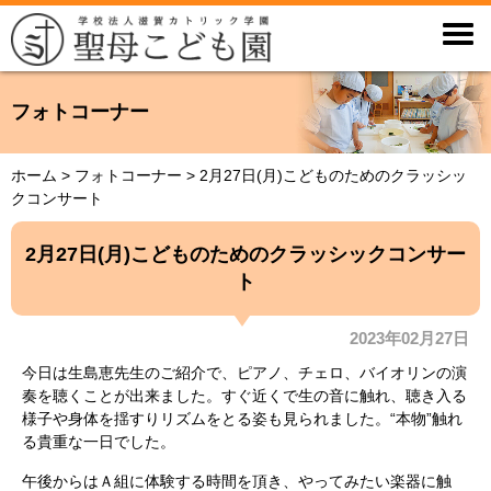

フォトコーナー
ホーム
>
フォトコーナー
>
2月27日(月)こどものためのクラッシッ
クコンサート
2月27日(月)こどものためのクラッシックコンサー
ト
2023年02月27日
今日は生島恵先生のご紹介で、ピアノ、チェロ、バイオリンの演
奏を聴くことが出来ました。すぐ近くで生の音に触れ、聴き入る
様子や身体を揺すりリズムをとる姿も見られました。“本物”触れ
る貴重な一日でした。
午後からはＡ組に体験する時間を頂き、やってみたい楽器に触