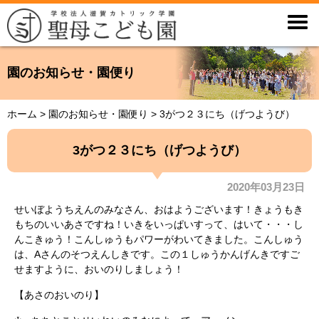

園のお知らせ・園便り
ホーム
>
園のお知らせ・園便り
>
3がつ２３にち（げつようび）
3がつ２３にち（げつようび）
2020年03月23日
せいぼようちえんのみなさん、おはようございます！きょうもき
もちのいいあさですね！いきをいっぱいすって、はいて・・・し
んこきゅう！こんしゅうもパワーがわいてきました。こんしゅう
は、Aさんのそつえんしきです。この１しゅうかんげんきですご
せますように、おいのりしましょう！
【あさのおいのり】