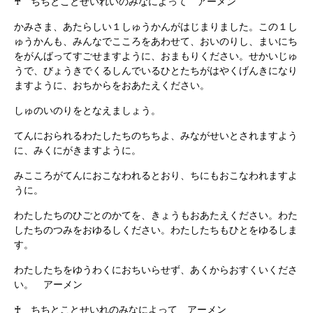
♰ ちちとことせいれいのみなによって アーメン
かみさま、あたらしい１しゅうかんがはじまりました。この１し
ゅうかんも、みんなでこころをあわせて、おいのりし、まいにち
をがんばってすごせますように、おまもりください。せかいじゅ
うで、びょうきでくるしんでいるひとたちがはやくげんきになり
ますように、おちからをおあたえください。
しゅのいのりをとなえましょう。
てんにおられるわたしたちのちちよ、みながせいとされますよう
に、みくにがきますように。
みこころがてんにおこなわれるとおり、ちにもおこなわれますよ
うに。
わたしたちのひごとのかてを、きょうもおあたえください。わた
したちのつみをおゆるしください。わたしたちもひとをゆるしま
す。
わたしたちをゆうわくにおちいらせず、あくからおすくいくださ
い。 アーメン
♰ ちちとことせいれのみなによって アーメン