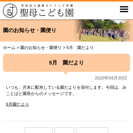

園のお知らせ・園便り
ホーム
>
園のお知らせ・園便り
>
5月 園だより
5月 園だより
2020年04月30日
いつも、月末に配布している園だよりを添付します。今回は、み
ことばと園長からのメッセージです。
5月園だより