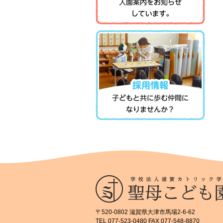
〒520-0802 滋賀県大津市馬場2-6-62
TEL 077-523-0480 FAX 077-548-8870