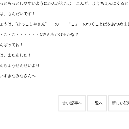
っともっとしやすいようにかんがえたよ！こんど、ようちえんにくると
は、もんだいです！
ょうは、“ひっこしやさん” の 「こ」 のつくことばをあつめま
・こ・こ・・・・・・Cさんもかけるかな？
んばってね！
は、またあした！
んちょうせんせいより
いすきなみなさんへ
古い記事へ
一覧へ
新しい記