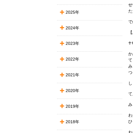
せ
た
2025年
で
2024年
【
♰
2023年
か
2022年
て
み
つ
2021年
し
2020年
て
み
2019年
わ
ひ
2018年
わ