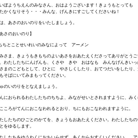
いぼようちえんのみなさん、おはようございます！きょうもとっても 
たかくなりそう・・・みんな、げんきにすごしてくださいね！
は、あさのおいのりをいたしましょう。
あさのおいのり】
ちちとことせいれいのみなによって アーメン
みさま、きょうもきもちのよいあさをおあたえくださってありがとうご
、わたしたちにんげんも、くさや きや おはなも みんなげんきいっ
さまのこどもとして、ひとに やさしくしたり、おてつだいをしたり、
もそばにいてみまもってください。
ゅのいのりをとなえましょう。
んにおられるわたしたちのちちよ、みながせいとされますように、みく
こころがてんにおこなわれるとおり、ちにもおこなわれますように。
たしたちのひごとのかてを、きょうもおあたえください。わたしたちの
とをゆるします。
たしたちをゆうわくにおちいらせず、あくからおすくいください。 ア