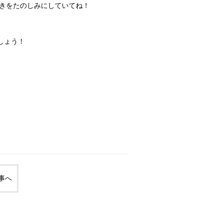
きをたのしみにしていてね！
しょう！
事へ